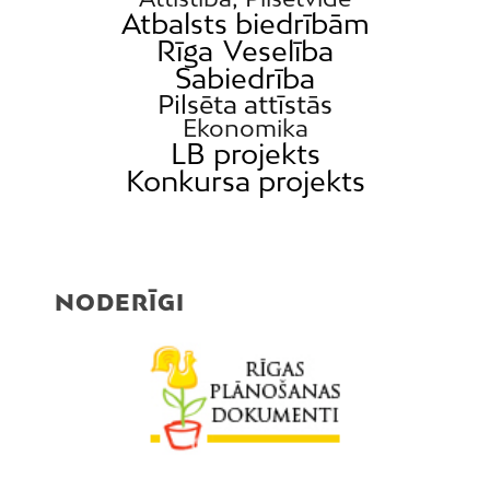
Atbalsts biedrībām
Rīga
Veselība
Sabiedrība
Pilsēta attīstās
Ekonomika
LB projekts
Konkursa projekts
NODERĪGI