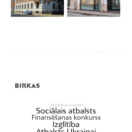
BIRKAS
Līdzdalības budžets
Sociālais atbalsts
Finansēšanas konkurss
Izglītība
Atbalsts Ukrainai