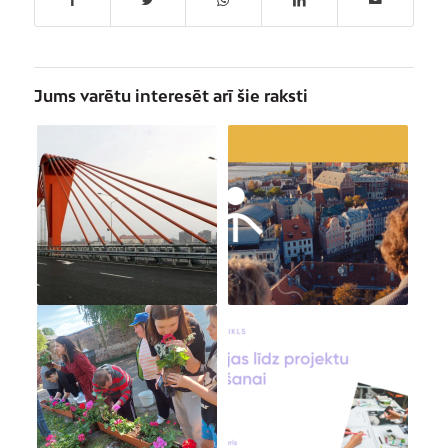
Jums varētu interesēt arī šie raksti