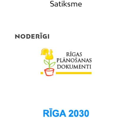
Satiksme
NODERĪGI