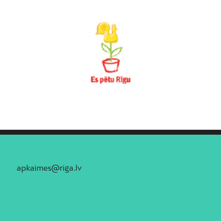
apkaimes@riga.lv