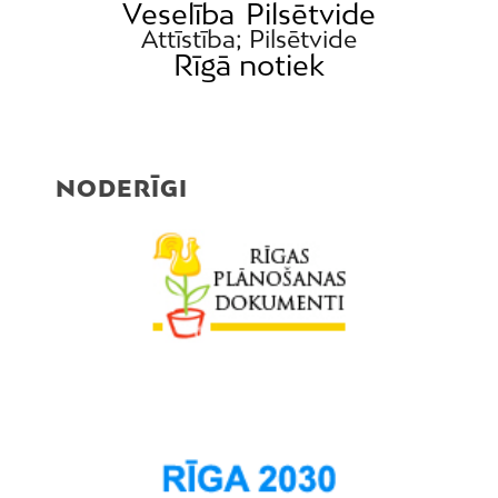
Veselība
Pilsētvide
Attīstība; Pilsētvide
Rīgā notiek
NODERĪGI