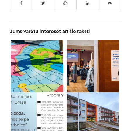
Jums varētu interesēt arī šie raksti