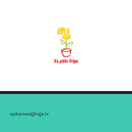
apkaimes@riga.lv