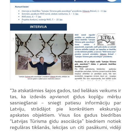
“Ja atskatāmies šajos gados, tad lielākais veikums ir
tas, ka izdevās apvienot gidus kopīgu mērķu
sasniegšanai – sniegt patiesu informāciju par
Latviju, strādājot pie konkrētiem ekskursiju
apskates objektiem. Visus šos gadus biedrības
“Latvijas Tūrisma gidu asociācija” biedriem notiek
regulāras tikšanās, lekcijas un citi pasākumi, vidēji