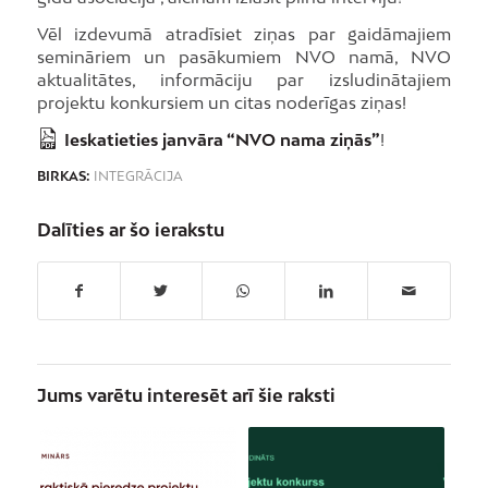
Vēl izdevumā atradīsiet ziņas par gaidāmajiem
semināriem un pasākumiem NVO namā, NVO
aktualitātes, informāciju par izsludinātajiem
projektu konkursiem un citas noderīgas ziņas!
Ieskatieties janvāra “NVO nama ziņās”
!
BIRKAS:
INTEGRĀCIJA
Dalīties ar šo ierakstu
Jums varētu interesēt arī šie raksti