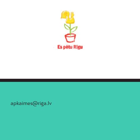
apkaimes@riga.lv