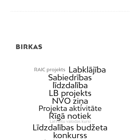
BIRKAS
Labklājība
RAIC projekts
Sabiedrības
līdzdalība
LB projekts
NVO ziņa
Projekta aktivitāte
Rīgā notiek
Latviešu valodas kursi
Līdzdalības budžeta
konkurss