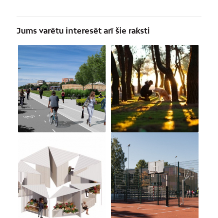
Jums varētu interesēt arī šie raksti