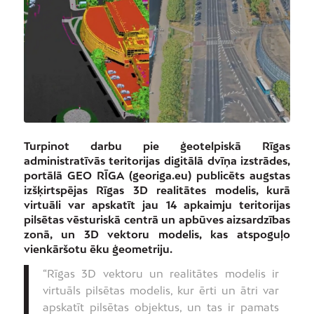
Turpinot darbu pie ģeotelpiskā Rīgas
administratīvās teritorijas digitālā dvīņa izstrādes,
portālā GEO RĪGA (georiga.eu) publicēts augstas
izšķirtspējas Rīgas 3D realitātes modelis, kurā
virtuāli var apskatīt jau 14 apkaimju teritorijas
pilsētas vēsturiskā centrā un apbūves aizsardzības
zonā, un 3D vektoru modelis, kas atspoguļo
vienkāršotu ēku ģeometriju.
“Rīgas 3D vektoru un realitātes modelis ir
virtuāls pilsētas modelis, kur ērti un ātri var
apskatīt pilsētas objektus, un tas ir pamats