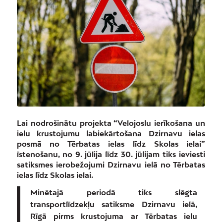
Lai nodrošinātu projekta “Velojoslu ierīkošana un
ielu krustojumu labiekārtošana Dzirnavu ielas
posmā no Tērbatas ielas līdz Skolas ielai”
īstenošanu, no 9. jūlija līdz 30. jūlijam tiks ieviesti
satiksmes ierobežojumi Dzirnavu ielā no Tērbatas
ielas līdz Skolas ielai.
Minētajā periodā tiks slēgta
transportlīdzekļu satiksme Dzirnavu ielā,
Rīgā pirms krustojuma ar Tērbatas ielu