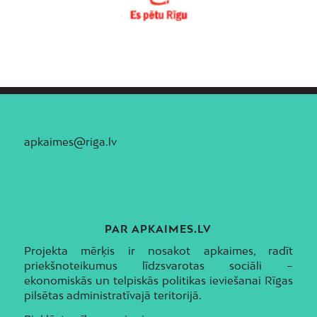
apkaimes@riga.lv
PAR APKAIMES.LV
Projekta mērķis ir nosakot apkaimes, radīt
priekšnoteikumus līdzsvarotas sociāli –
ekonomiskās un telpiskās politikas ieviešanai Rīgas
pilsētas administratīvajā teritorijā.