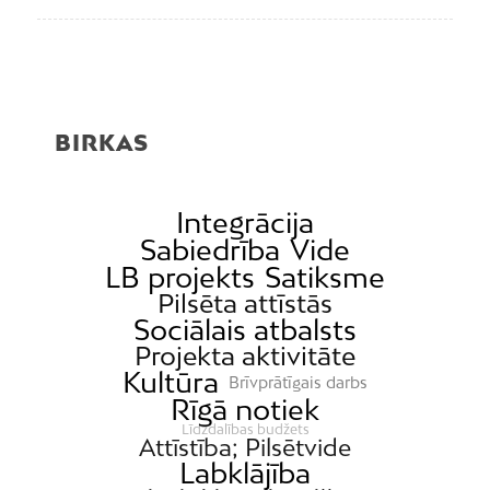
BIRKAS
Integrācija
Sabiedrība
Vide
LB projekts
Satiksme
Pilsēta attīstās
Sociālais atbalsts
Projekta aktivitāte
Kultūra
Brīvprātīgais darbs
Rīgā notiek
Līdzdalības budžets
Attīstība; Pilsētvide
Labklājība