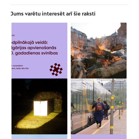
Jums varētu interesēt arī šie raksti