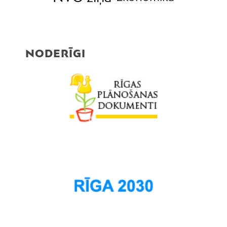
NODERĪGI