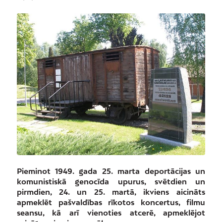
Pieminot 1949. gada 25. marta deportācijas un
komunistiskā genocīda upurus, svētdien un
pirmdien, 24. un 25. martā, ikviens aicināts
apmeklēt pašvaldības rīkotos koncertus, filmu
seansu, kā arī vienoties atcerē, apmeklējot