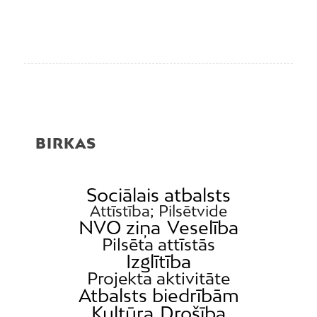
BIRKAS
Sociālais atbalsts
Attīstība; Pilsētvide
NVO ziņa
Veselība
Pilsēta attīstās
Izglītība
Projekta aktivitāte
Atbalsts biedrībām
Kultūra
Drošība