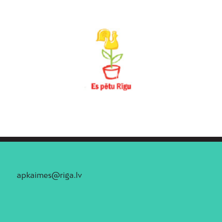
apkaimes@riga.lv