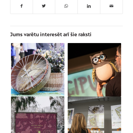
Jums varētu interesēt arī šie raksti