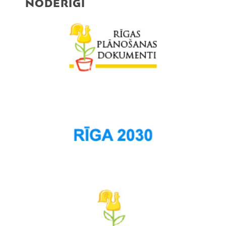
NODERĪGI