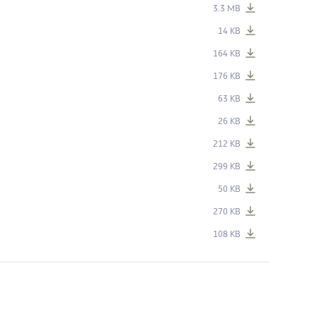
3.3 MB
14 KB
164 KB
176 KB
63 KB
26 KB
212 KB
299 KB
50 KB
270 KB
108 KB