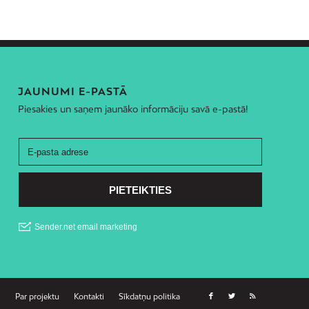
JAUNUMI E-PASTĀ
Piesakies un saņem jaunāko informāciju savā e-pastā!
Par projektu
Kontakti
Sīkdatņu politika