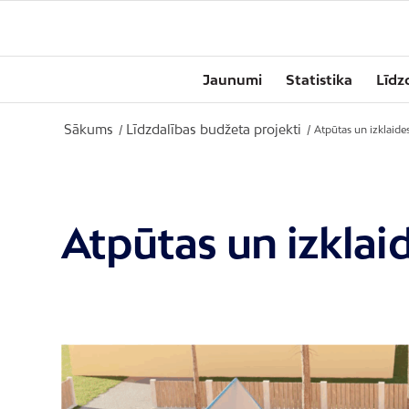
Jaunumi
Statistika
Līdz
Sākums
Līdzdalības budžeta projekti
/
/
Atpūtas un izklaide
Atpūtas un izklai