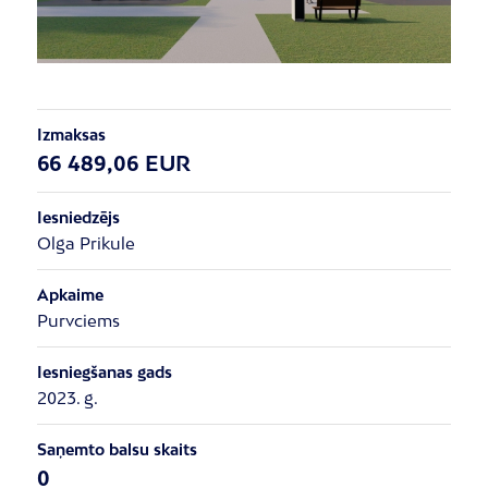
Izmaksas
66 489,06 EUR
Iesniedzējs
Olga Prikule
Apkaime
Purvciems
Iesniegšanas gads
2023. g.
Saņemto balsu skaits
0