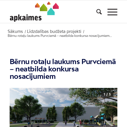
Sākums
Līdzdalības budžeta projekti
/
/
Bērnu rotaļu laukums Purvciemā – neatbilda konkursa nosacījumiem...
Bērnu rotaļu laukums Purvciemā
– neatbilda konkursa
nosacījumiem
1 / 3