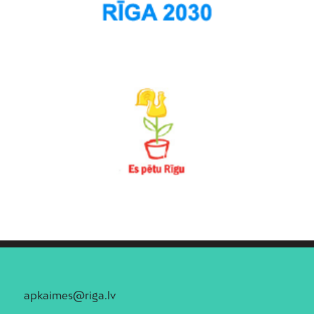
apkaimes@riga.lv