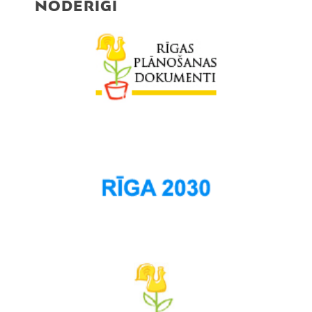
NODERĪGI