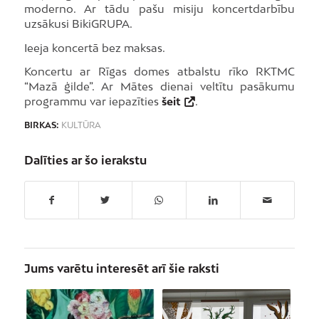
moderno. Ar tādu pašu misiju koncertdarbību
uzsākusi BikiGRUPA.
Ieeja koncertā bez maksas.
Koncertu ar Rīgas domes atbalstu rīko RKTMC
“Mazā ģilde”. Ar Mātes dienai veltītu pasākumu
programmu var iepazīties
šeit
.
BIRKAS:
KULTŪRA
Dalīties ar šo ierakstu
Jums varētu interesēt arī šie raksti