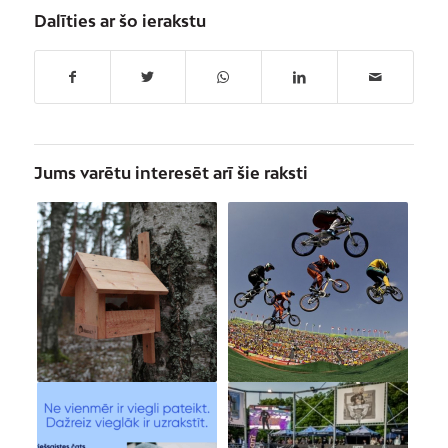
Dalīties ar šo ierakstu
Jums varētu interesēt arī šie raksti