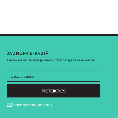
JAUNUMI E-PASTĀ
Piesakies un saņem jaunāko informāciju savā e-pastā!