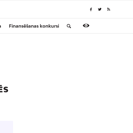
a
Finansēšanas konkursi
ĒS