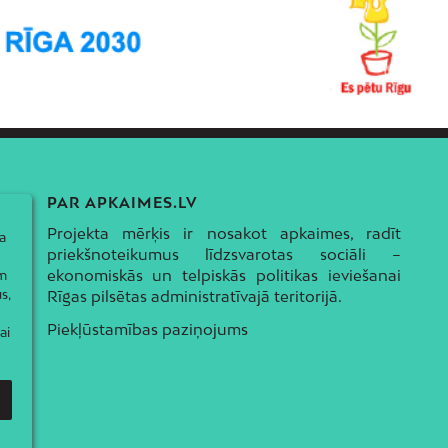
PAR APKAIMES.LV
Projekta mērķis ir nosakot apkaimes, radīt
a
priekšnoteikumus līdzsvarotas sociāli –
ekonomiskās un telpiskās politikas ieviešanai
ām
s,
Rīgas pilsētas administratīvajā teritorijā.
Piekļūstamības paziņojums
ai