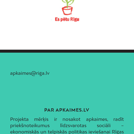
apkaimes@riga.lv
PAR APKAIMES.LV
Projekta mērķis ir nosakot apkaimes, radīt
priekšnoteikumus līdzsvarotas sociāli –
ekonomiskās un telpiskās politikas ieviešanai Rīgas