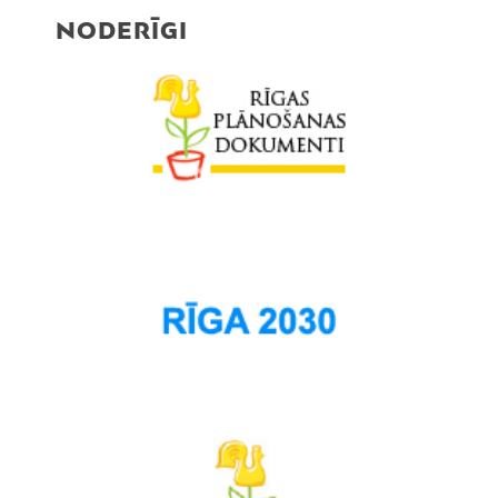
NODERĪGI