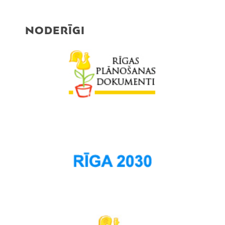
NODERĪGI