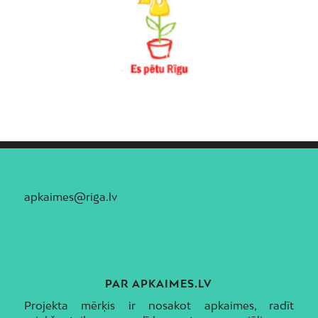
apkaimes@riga.lv
PAR APKAIMES.LV
Projekta mērķis ir nosakot apkaimes, radīt