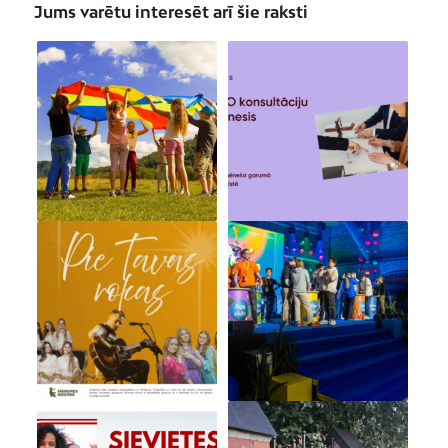
Jums varētu interesēt arī šie raksti