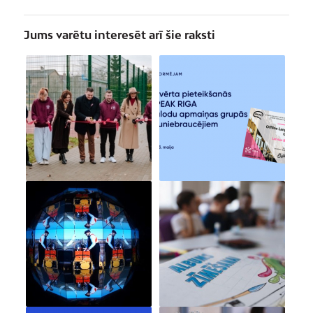
Jums varētu interesēt arī šie raksti