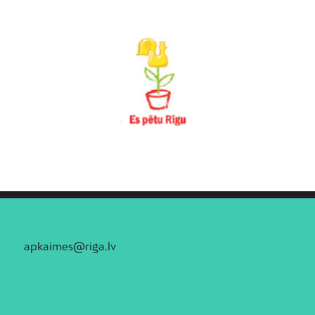
apkaimes@riga.lv