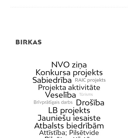
BIRKAS
NVO ziņa
Konkursa projekts
Sabiedrība
RAIC projekts
Projekta aktivitāte
Veselība
Tūrisms
Drošība
Brīvprātīgais darbs
LB projekts
Jauniešu iesaiste
Atbalsts biedrībām
Attīstība; Pilsētvide