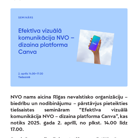
NVO nams aicina Rīgas nevalstisko organizāciju –
biedrību un nodibinājumu – pārstāvjus pieteikties
tiešsaistes semināram “Efektīva vizuālā
komunikācija NVO – dizaina platforma Canva”, kas
notiks 2025. gada 2. aprīlī, no plkst. 14.00 līdz
17.00.