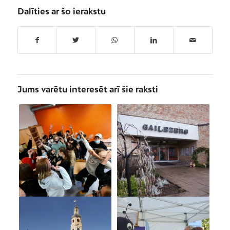
Dalīties ar šo ierakstu
Jums varētu interesēt arī šie raksti