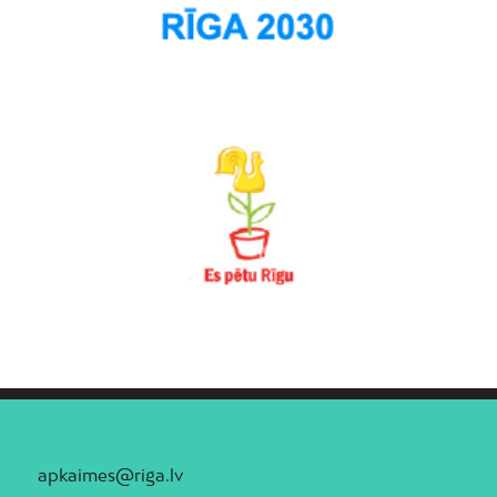
apkaimes@riga.lv