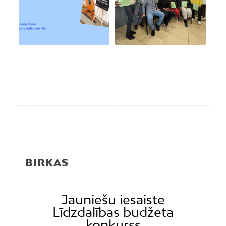
BIRKAS
Jauniešu iesaiste
Līdzdalības budžeta
konkurss