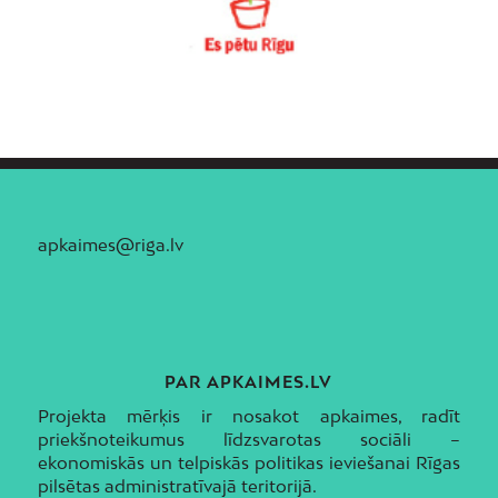
apkaimes@riga.lv
PAR APKAIMES.LV
Projekta mērķis ir nosakot apkaimes, radīt
priekšnoteikumus līdzsvarotas sociāli –
ekonomiskās un telpiskās politikas ieviešanai Rīgas
pilsētas administratīvajā teritorijā.