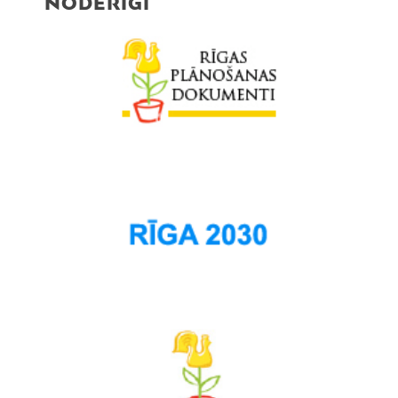
NODERĪGI