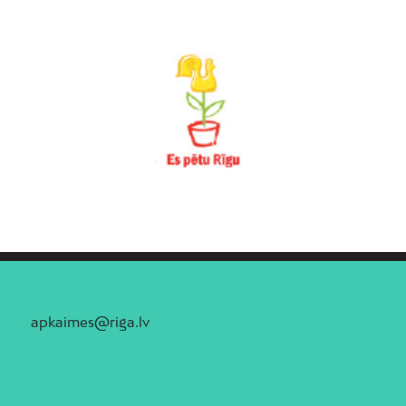
apkaimes@riga.lv