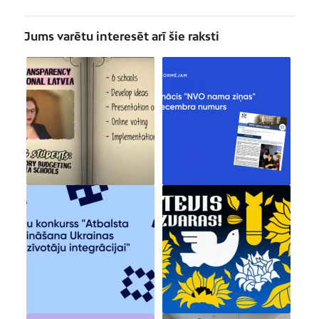
Jums varētu interesēt arī šie raksti