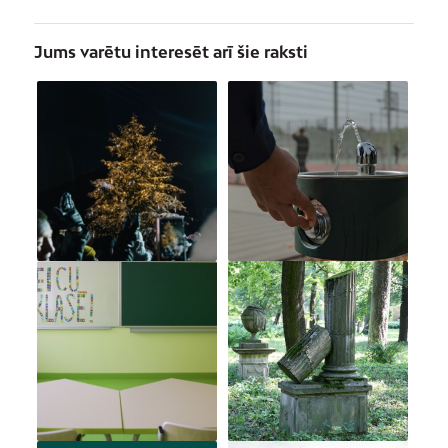
Jums varētu interesēt arī šie raksti