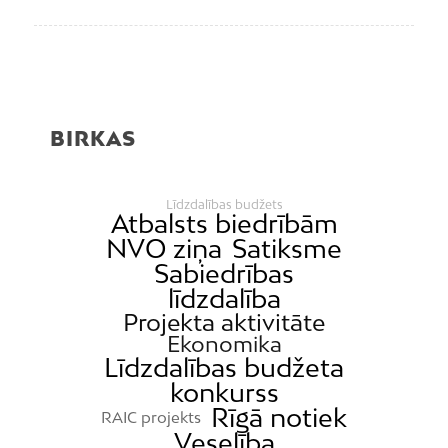
BIRKAS
Līdzdalības budžets
Atbalsts biedrībām
NVO ziņa
Satiksme
Sabiedrības
līdzdalība
Projekta aktivitāte
Ekonomika
Līdzdalības budžeta
konkurss
Rīgā notiek
RAIC projekts
Veselība