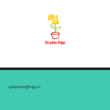
apkaimes@riga.lv