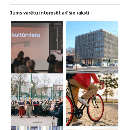
Jums varētu interesēt arī šie raksti