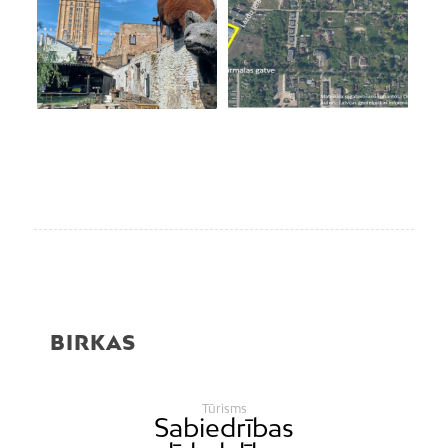
BIRKAS
Tūrisms
Sabiedrības