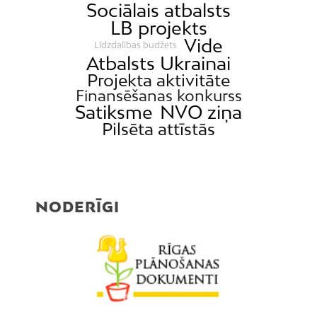
Sociālais atbalsts
LB projekts
Vide
Līdzdalības budžets
Atbalsts Ukrainai
Projekta aktivitāte
Finansēšanas konkurss
Satiksme
NVO ziņa
Pilsēta attīstās
NODERĪGI