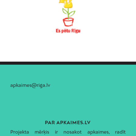
apkaimes@riga.lv
PAR APKAIMES.LV
Projekta mērķis ir nosakot apkaimes, radīt