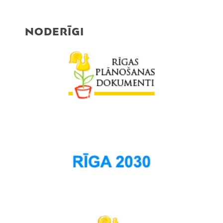
NODERĪGI