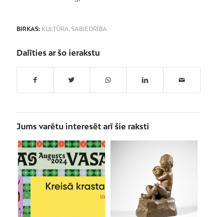
BIRKAS:
KULTŪRA
,
SABIEDRĪBA
Dalīties ar šo ierakstu
Jums varētu interesēt arī šie raksti