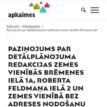
Sākums
Mežaparks
/
/
Paziņojums par detālplānojuma redakcijas zemes vienībās Brēmenes ielā
...
PAZIŅOJUMS PAR
DETĀLPLĀNOJUMA
REDAKCIJAS ZEMES
VIENĪBĀS BRĒMENES
IELĀ 1A, ROBERTA
FELDMAŅA IELĀ 2 UN
ZEMES VIENĪBĀ BEZ
ADRESES NODOŠANU