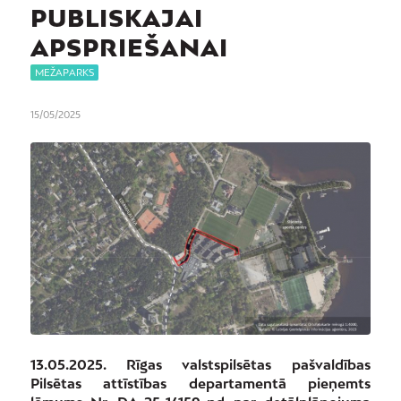
PUBLISKAJAI
APSPRIEŠANAI
MEŽAPARKS
15/05/2025
13.05.2025. Rīgas valstspilsētas pašvaldības
Pilsētas attīstības departamentā pieņemts