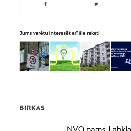
Jums varētu interesēt arī šie raksti
BIRKAS
NVO nams
Labklā