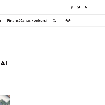
a
Finansēšanas konkursi
AI