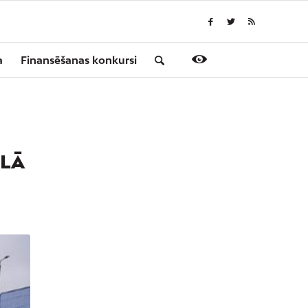
a
Finansēšanas konkursi
ALĀ