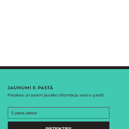
JAUNUMI E-PASTĀ
Piesakies un saņem jaunāko informāciju savā e-pastā!