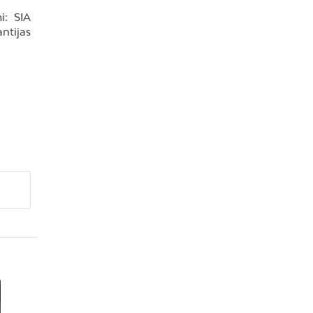
i: SIA
ntijas