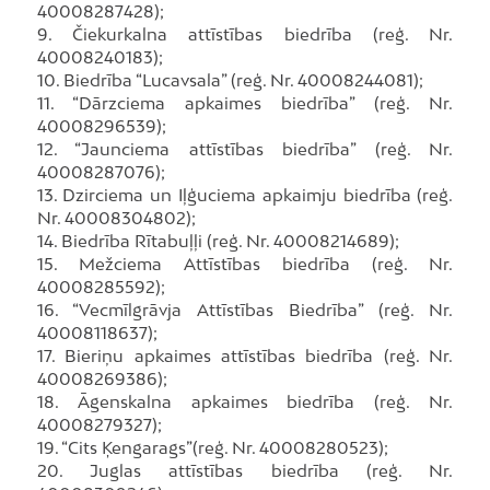
40008287428);
9. Čiekurkalna attīstības biedrība (reģ. Nr.
40008240183);
10. Biedrība “Lucavsala” (reģ. Nr. 40008244081);
11. “Dārzciema apkaimes biedrība” (reģ. Nr.
40008296539);
12. “Jaunciema attīstības biedrība” (reģ. Nr.
40008287076);
13. Dzirciema un Iļģuciema apkaimju biedrība (reģ.
Nr. 40008304802);
14. Biedrība Rītabuļļi (reģ. Nr. 40008214689);
15. Mežciema Attīstības biedrība (reģ. Nr.
40008285592);
16. “Vecmīlgrāvja Attīstības Biedrība” (reģ. Nr.
40008118637);
17. Bieriņu apkaimes attīstības biedrība (reģ. Nr.
40008269386);
18. Āgenskalna apkaimes biedrība (reģ. Nr.
40008279327);
19. “Cits Ķengarags”(reģ. Nr. 40008280523);
20. Juglas attīstības biedrība (reģ. Nr.