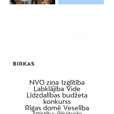
BIRKAS
NVO ziņa
Izglītība
Labklājība
Vide
Līdzdalības budžeta
konkurss
Rīgas domē
Veselība
Attīstība; Pilsētvide