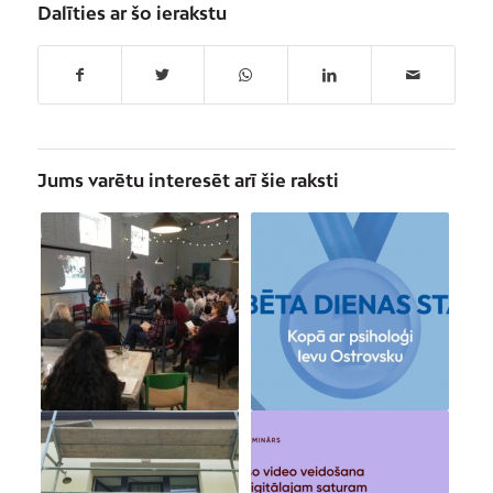
Dalīties ar šo ierakstu
Jums varētu interesēt arī šie raksti