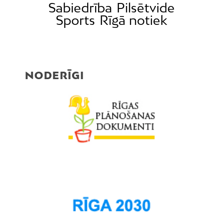
Sabiedrība
Pilsētvide
Sports
Rīgā notiek
NODERĪGI