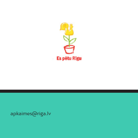
apkaimes@riga.lv