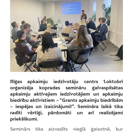
Rīgas apkaimju iedzīvotāju centrs 1.oktobrī
organizēja koprades semināru galvaspilsētas
apkaimju aktīvajiem iedzīvotājiem un apkaimju
biedrību aktīvistiem – “Grants apkaimju biedrībām
– iespējas un izaicinājumi!”. Semināra laikā tika
radīti vērtīgi, pārdomāti un arī realizējami
priekšlikumi.
Seminārs tika aizvadīts vieglā gaisotnē, kur