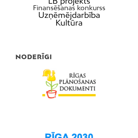
LB projekts
Finansēšanas konkurss
Uzņēmējdarbība
Kultūra
NODERĪGI