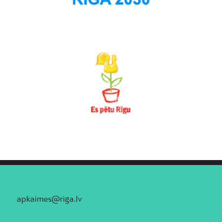
apkaimes@riga.lv