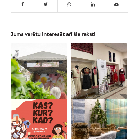
Jums varētu interesēt arī šie raksti