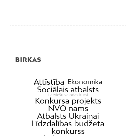
BIRKAS
Attīstība
Ekonomika
Sociālais atbalsts
Latviešu valodas kursi
Konkursa projekts
NVO nams
Atbalsts Ukrainai
Līdzdalības budžeta
konkurss