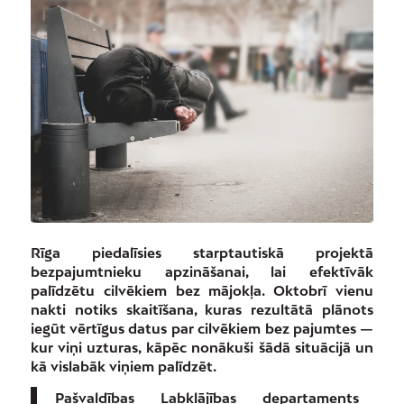
Rīga piedalīsies starptautiskā projektā
bezpajumtnieku apzināšanai, lai efektīvāk
palīdzētu cilvēkiem bez mājokļa. Oktobrī vienu
nakti notiks skaitīšana, kuras rezultātā plānots
iegūt vērtīgus datus par cilvēkiem bez pajumtes —
kur viņi uzturas, kāpēc nonākuši šādā situācijā un
kā vislabāk viņiem palīdzēt.
Pašvaldības Labklājības departaments