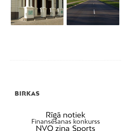
BIRKAS
Rīgā notiek
Finansēšanas konkurss
NVO ziņa
Sports