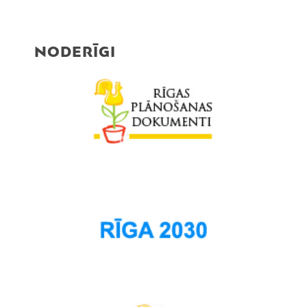
NODERĪGI