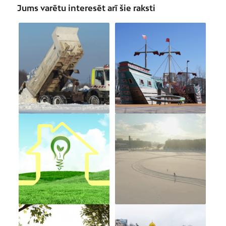
Jums varētu interesēt arī šie raksti