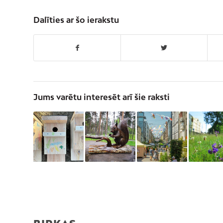
Dalīties ar šo ierakstu
Jums varētu interesēt arī šie raksti