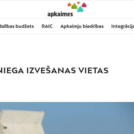
dalības budžets
RAIC
Apkaimju biedrības
Integrācij
NIEGA IZVEŠANAS VIETAS