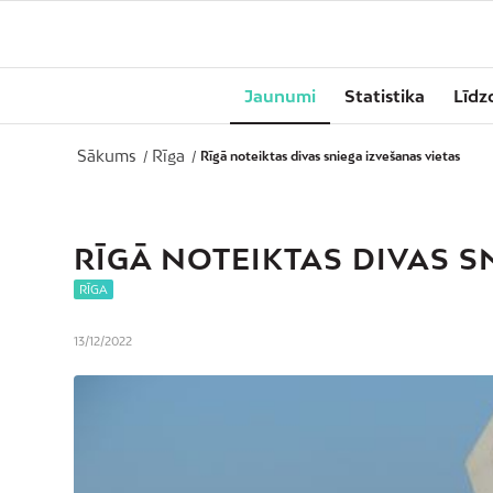
Jaunumi
Statistika
Līdz
Sākums
Rīga
/
/
Rīgā noteiktas divas sniega izvešanas vietas
RĪGĀ NOTEIKTAS DIVAS S
RĪGA
13/12/2022