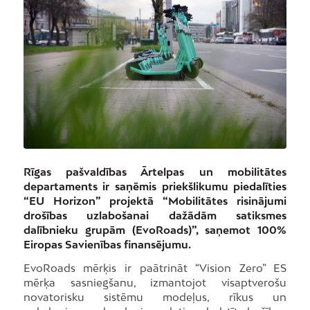
Rīgas pašvaldības Ārtelpas un mobilitātes
departaments ir saņēmis priekšlikumu piedalīties
“EU Horizon” projektā “Mobilitātes risinājumi
drošības uzlabošanai dažādām satiksmes
dalībnieku grupām (EvoRoads)”, saņemot 100%
Eiropas Savienības finansējumu.
EvoRoads mērķis ir paātrināt “Vision Zero” ES
mērķa sasniegšanu, izmantojot visaptverošu
novatorisku sistēmu modeļus, rīkus un