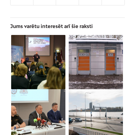
Jums varētu interesēt arī šie raksti