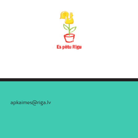
apkaimes@riga.lv