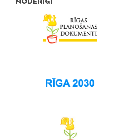
NODERĪGI