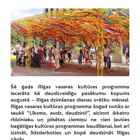
Šā gada Rīgas vasaras kultūras programma
iecerēta kā daudzveidīgu pasākumu kopums
augustā – Rīgas dzimšanas dienas svētku mēnesī.
Rīgas vasaras kultūras programma šogad notiks ar
saukli “Līksmo, audz, daudzini!”, aicinot ikkatru
rīdzinieku un pilsētas ciemiņu ne vien ļauties
bagātīgas kultūras programmas baudīšanai, bet arī
izzināt, līdzdarboties un kopā daudzināt Rīgas
vārdu.