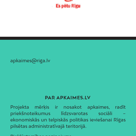
apkaimes@riga.lv
PAR APKAIMES.LV
Projekta mērķis ir nosakot apkaimes, radīt
priekšnoteikumus līdzsvarotas sociāli –
ekonomiskās un telpiskās politikas ieviešanai Rīgas
pilsētas administratīvajā teritorijā.