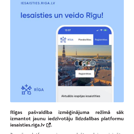
Rīgas pašvaldība izmēģinājuma režīmā sāk
izmantot jaunu iedzīvotāju līdzdalības platformu
iesaisties.riga.lv
.