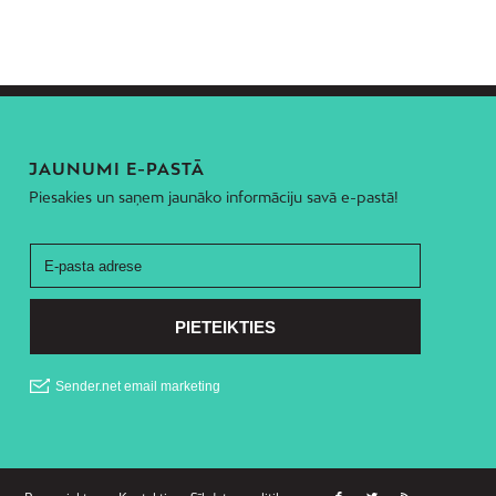
JAUNUMI E-PASTĀ
Piesakies un saņem jaunāko informāciju savā e-pastā!