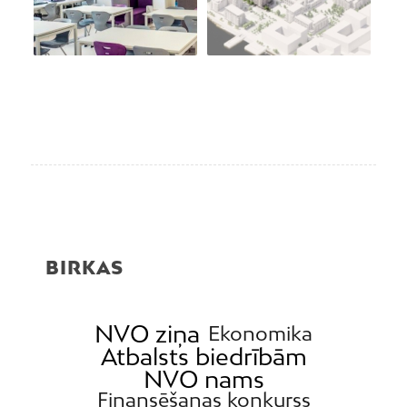
BIRKAS
NVO ziņa
Ekonomika
Atbalsts biedrībām
NVO nams
Finansēšanas konkurss