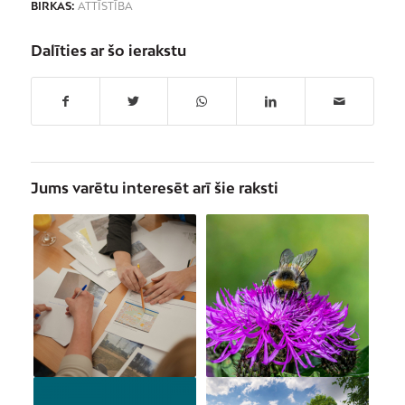
BIRKAS:
ATTĪSTĪBA
Dalīties ar šo ierakstu
Jums varētu interesēt arī šie raksti