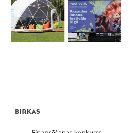
BIRKAS
Finansēšanas konkurss