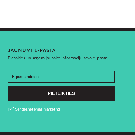
JAUNUMI E-PASTĀ
Piesakies un saņem jaunāko informāciju savā e-pastā!