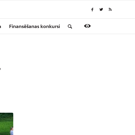
a
Finansēšanas konkursi
”