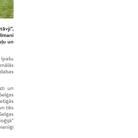
āvji”,
Nīmani
uļu un
 īpašu
onālās
 dabas
sti un
Selgas
etīgās
n tiks
Selgas
oģijā”
vienīgi