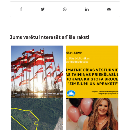
Jums varētu interesēt arī šie raksti