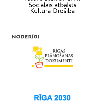
Sociālais atbalsts
Kultūra
Drošība
NODERĪGI