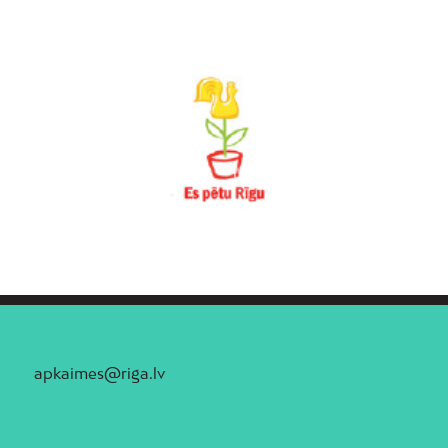
apkaimes@riga.lv