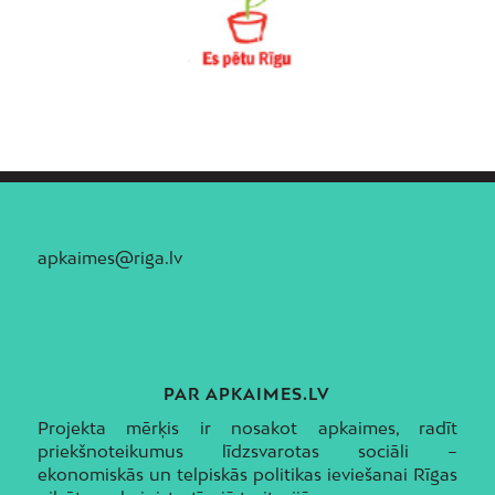
apkaimes@riga.lv
PAR APKAIMES.LV
Projekta mērķis ir nosakot apkaimes, radīt
priekšnoteikumus līdzsvarotas sociāli –
ekonomiskās un telpiskās politikas ieviešanai Rīgas