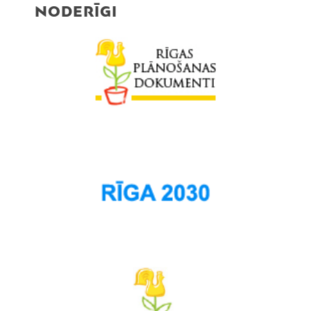
NODERĪGI