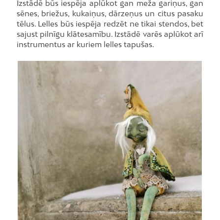
Izstādē būs iespēja aplūkot gan meža gariņus, gan
sēnes, briežus, kukaiņus, dārzeņus un citus pasaku
tēlus. Lelles būs iespēja redzēt ne tikai stendos, bet
sajust pilnīgu klātesamību. Izstādē varēs aplūkot arī
instrumentus ar kuriem lelles tapušas.