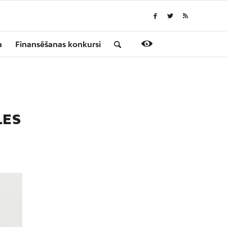
a
Finansēšanas konkursi
LES