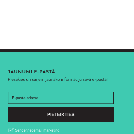
JAUNUMI E-PASTĀ
Piesakies un saņem jaunāko informāciju savā e-pastā!