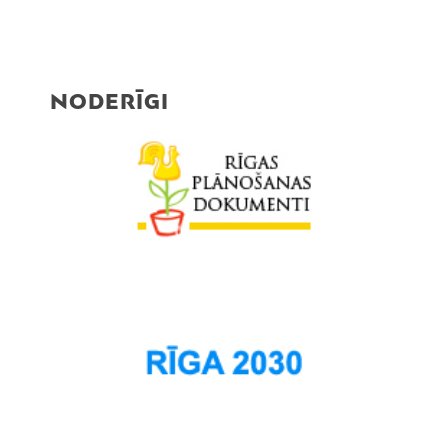
NODERĪGI