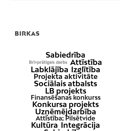
BIRKAS
Sabiedrība
Attīstība
Brīvprātīgais darbs
Labklājība
Izglītība
Projekta aktivitāte
Sociālais atbalsts
LB projekts
Finansēšanas konkurss
Konkursa projekts
Uzņēmējdarbība
Attīstība; Pilsētvide
Kultūra
Integrācija