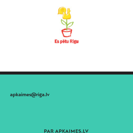
apkaimes@riga.lv
PAR APKAIMES.LV