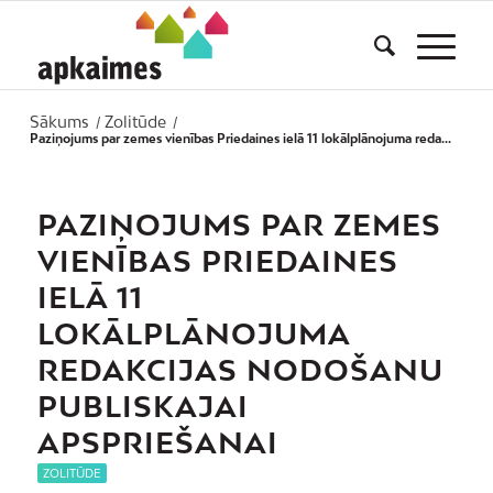
Sākums
Zolitūde
/
/
Paziņojums par zemes vienības Priedaines ielā 11 lokālplānojuma reda...
PAZIŅOJUMS PAR ZEMES
VIENĪBAS PRIEDAINES
IELĀ 11
LOKĀLPLĀNOJUMA
REDAKCIJAS NODOŠANU
PUBLISKAJAI
APSPRIEŠANAI
ZOLITŪDE