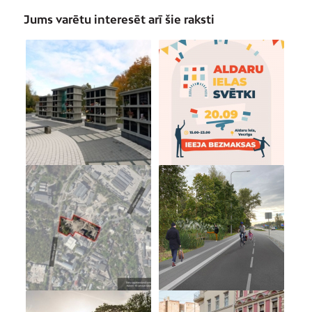
Jums varētu interesēt arī šie raksti