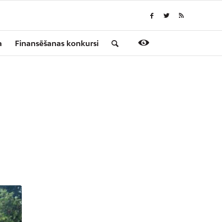
a
Finansēšanas konkursi