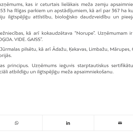
uzņēmums, kas ir ceturtais lielākais meža zemju apsaimnie
 453 ha Rīgas parkiem un apstādījumiem, kā arī par 367 ha ku
ju ilgtspējīgu attīstību, bioloģisko daudzveidību un piee
mežniecības, kā arī kokaudzētava “Norupe”. Uzņēmumam ir
ĢIJA. VIDE. GAISS”.
Jūrmalas pilsētu, kā arī Ādažu, Ķekavas, Limbažu, Mārupes, 
rijās.
as principus. Uzņēmums ieguvis starptautiskus sertifikātu
ciāli atbildīgu un ilgtspējīgu meža apsaimniekošanu.