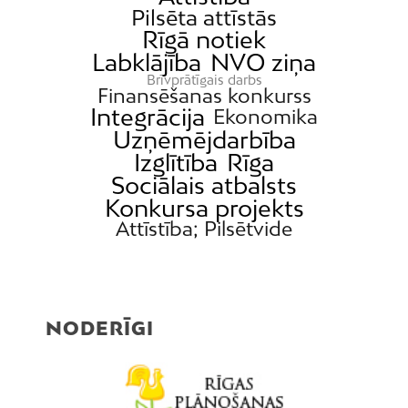
Pilsēta attīstās
Rīgā notiek
Labklājība
NVO ziņa
Brīvprātīgais darbs
Finansēšanas konkurss
Integrācija
Ekonomika
Uzņēmējdarbība
Izglītība
Rīga
Sociālais atbalsts
Konkursa projekts
Attīstība; Pilsētvide
NODERĪGI