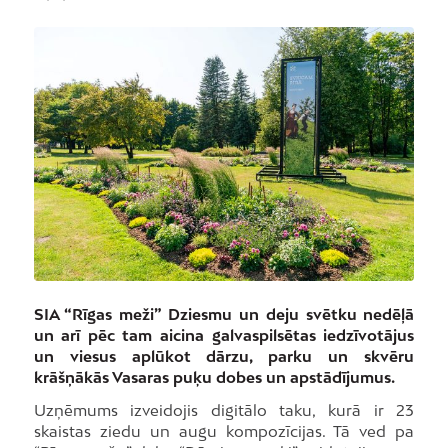
SIA “Rīgas meži” Dziesmu un deju svētku nedēļā
un arī pēc tam aicina galvaspilsētas iedzīvotājus
un viesus aplūkot dārzu, parku un skvēru
krāšņākās Vasaras puķu dobes un apstādījumus.
Uzņēmums izveidojis digitālo taku, kurā ir 23
skaistas ziedu un augu kompozīcijas. Tā ved pa