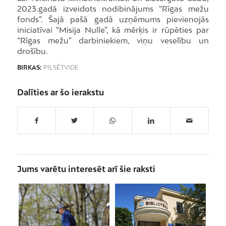
2023.gadā izveidots nodibinājums “Rīgas mežu
fonds”. Šajā pašā gadā uzņēmums pievienojās
iniciatīvai “Misija Nulle”, kā mērķis ir rūpēties par
“Rīgas mežu” darbiniekiem, viņu veselību un
drošību.
BIRKAS:
PILSĒTVIDE
Dalīties ar šo ierakstu
Jums varētu interesēt arī šie raksti