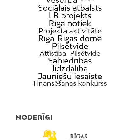
Sociālais atbalsts
LB projekts
Rīgā notiek
Projekta aktivitāte
Rīga
Rīgas domē
Pilsētvide
Attīstība; Pilsētvide
Sabiedrības
līdzdalība
Jauniešu iesaiste
Finansēšanas konkurss
NODERĪGI