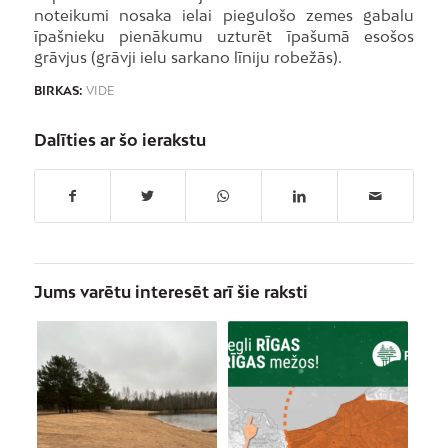
noteikumi nosaka ielai piegulošo zemes gabalu
īpašnieku pienākumu uzturēt īpašumā esošos
grāvjus (grāvji ielu sarkano līniju robežās).
BIRKAS:
VIDE
Dalīties ar šo ierakstu
Jums varētu interesēt arī šie raksti